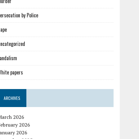
urder
ersecution by Police
ape
ncategorized
andalism
hite papers
ARCHIVES
March 2026
February 2026
January 2026