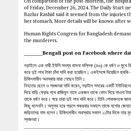
On completion of the post-mortem, the hospital
of Friday, December 26, 2024. The Daily Start n
Bazlur Rashid said it seemed from the injuries
her stomach. More details will be known after we
Human Rights Congress for Bangladesh demand
the murderers.
_________Bengali post on Facebook where dates
নড়াইলে এক নারী ইউপি সদস্য বাসনা মল্লিক (৪৬) কে ধর্ষণ ও মুখে 
করে দুই লাখ টাকা চাঁদা দাবি করা হয়েছিল। একইসঙ্গে দিয়েছিল হুম
চিকিৎসাধীন অবস্থায় মারা গেছেন তিনি।
নিহতের ছেলে ও স্বজনরা দাবি করেন, নড়াইল সদরের একটি ইউনিয়নের সং
দিয়ে বাড়ি ফেরার পথে রাজিবুল নামে একজন তাকে ফোন দিয়ে পাওনা ট
তাকে ধর্ষণ করে। পরে তারা দুই লাখ দাবি করে। তিনি লোকজনকে জানাব
কিছু বলেননি। অসুস্থ হয়ে পড়লে শুক্রবার সকালে তাকে যশোর জেনারেল
জড়িতদের নাম বলেন। চিকিৎসাধীন অবস্থায় সকাল ১১টার দিকে তার মৃত্
স্বজনরা।
____________________________________________________