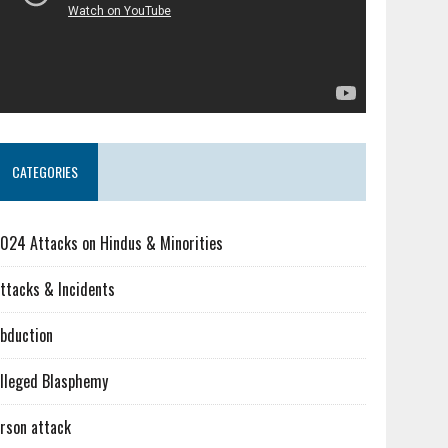
CATEGORIES
024 Attacks on Hindus & Minorities
ttacks & Incidents
bduction
lleged Blasphemy
rson attack