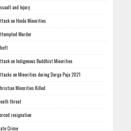
ssault and Injury
ttack on Hindu Minorities
ttempted Murder
heft
ttack on Indigenous Buddhist Minorities
ttacks on Minorities during Durga Puja 2021
hristian Minorities Killed
eath threat
orced resignation
ate Crime