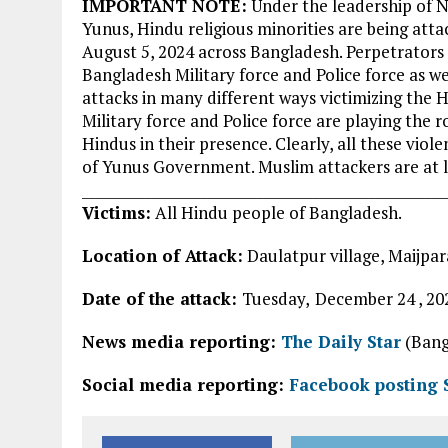
IMPORTANT NOTE:
Under the leadership of 
Yunus, Hindu religious minorities are being atta
August 5, 2024 across Bangladesh. Perpetrators
Bangladesh Military force and Police force as wel
attacks in many different ways victimizing the H
Military force and Police force are playing the 
Hindus in their presence. Clearly, all these vio
of Yunus Government. Muslim attackers are at lar
____________________________________________________
Victims:
All Hindu people of Bangladesh.
Location of Attack:
Daulatpur village, Maijpara
Date of the attack:
Tuesday,
December 24 , 20
News media reporting:
The Daily Star
(Bang
Social media reporting:
Facebook posting