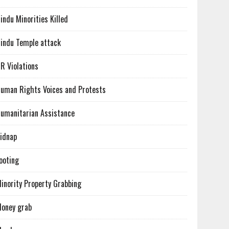
indu Minorities Killed
indu Temple attack
R Violations
uman Rights Voices and Protests
umanitarian Assistance
idnap
ooting
inority Property Grabbing
oney grab